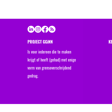
PROJECT GGiNN
K
Is voor iedereen die te maken
Ma
krijgt of heeft (gehad) met enige
Ra
vorm van grensoverschrijdend
gedrag.